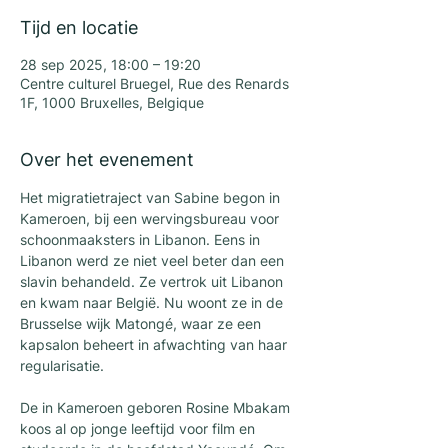
Tijd en locatie
28 sep 2025, 18:00 – 19:20
Centre culturel Bruegel, Rue des Renards
1F, 1000 Bruxelles, Belgique
Over het evenement
Het migratietraject van Sabine begon in 
Kameroen, bij een wervingsbureau voor 
schoonmaaksters in Libanon. Eens in 
Libanon werd ze niet veel beter dan een 
slavin behandeld. Ze vertrok uit Libanon 
en kwam naar België. Nu woont ze in de 
Brusselse wijk Matongé, waar ze een 
kapsalon beheert in afwachting van haar 
regularisatie.
De in Kameroen geboren Rosine Mbakam 
koos al op jonge leeftijd voor film en 