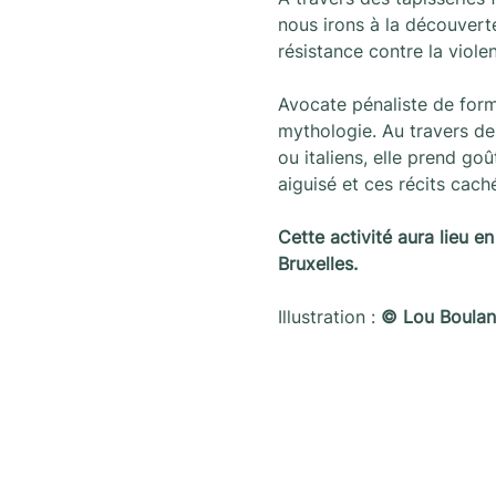
nous irons à la découverte
résistance contre la viole
Avocate pénaliste de forma
mythologie. Au travers de
ou italiens, elle prend go
aiguisé et ces récits cach
Cette activité aura lieu en
Bruxelles.
Illustration : 
© Lou Boulan
Volg on