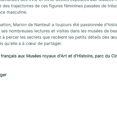
 des trajectoires de ces figures féminines passées de tréso
nce masculine.
tion, Marion de Nanteuil a toujours été passionnée d'histoir
 ses nombreuses lectures et visites dans les musées de beau
ût à percer les secrets que recèlent les petits détails des œ
és qu'elle a à cœur de partager.
 français aux
Musées royaux d'Art et d'Histoire, parc du Ci
ger
s
Nieuwsletter
Een nieuwsletter om op de h