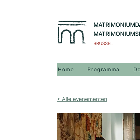
MATRIMONIUMD
MATRIMONIUMS
BRUSSEL
Home
Programma
Do
< Alle evenementen