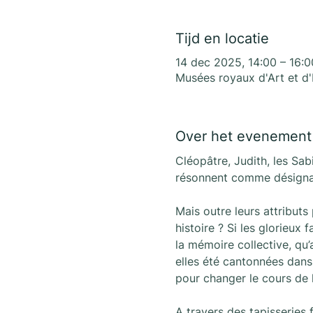
Tijd en locatie
14 dec 2025, 14:00 – 16:0
Musées royaux d'Art et d'
Over het evenement
Cléopâtre, Judith, les Sab
résonnent comme désignant 
Mais outre leurs attributs
histoire ? Si les glorieux
la mémoire collective, qu’
elles été cantonnées dans 
pour changer le cours de l
A travers des tapisseries 