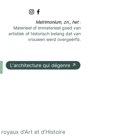
Matrimonium, zn., het
:
Materieel of immaterieel goed van
artistiek of historisch belang dat van
vrouwen werd overgeërfd.
L'architecture qui dégenre ↗
royaux d'Art et d'Histoire