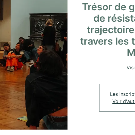
Trésor de g
de résist
trajectoir
travers les 
M
Vis
Les inscrip
Voir d'au