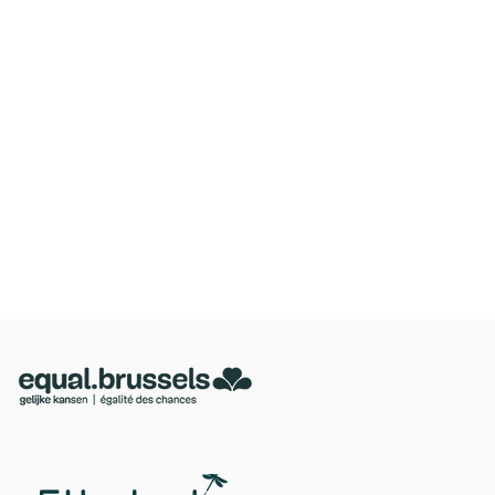
oor L'architecture qui dégenre in