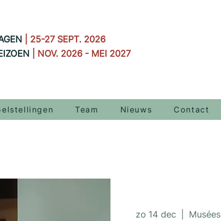
AGEN
| 25-27 SEPT. 2026
EIZOEN
| NOV. 2026 - MEI 2027
elstellingen
Team
Nieuws
Contact
zo 14 dec
  |  
Musées 