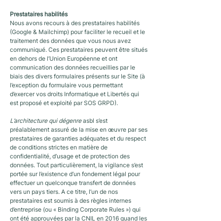
Prestataires habilités
Nous avons recours à des prestataires habilités
(Google & Mailchimp) pour faciliter le recueil et le
traitement des données que vous nous avez
communiqué. Ces prestataires peuvent être situés
en dehors de l’Union Européenne et ont
communication des données recueillies par le
biais des divers formulaires présents sur le Site (à
l’exception du formulaire vous permettant
d’exercer vos droits Informatique et Libertés qui
est proposé et exploité par SOS GRPD).
L’architecture qui dégenre
asbl s’est
préalablement assuré de la mise en œuvre par ses
prestataires de garanties adéquates et du respect
de conditions strictes en matière de
confidentialité, d’usage et de protection des
données. Tout particulièrement, la vigilance s’est
portée sur l’existence d’un fondement légal pour
effectuer un quelconque transfert de données
vers un pays tiers. A ce titre, l’un de nos
prestataires est soumis à des règles internes
d’entreprise (ou « Binding Corporate Rules ») qui
ont été approuvées par la CNIL en 2016 quand les