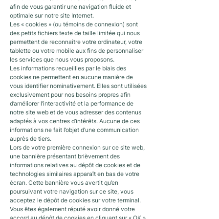
afin de vous garantir une navigation fluide et
optimale sur notre site Internet.
Les « cookies » (ou témoins de connexion) sont
des petits fichiers texte de taille limitée qui nous
permettent de reconnaître votre ordinateur, votre
tablette ou votre mobile aux fins de personnaliser
les services que nous vous proposons.
Les informations recueillies par le biais des
cookies ne permettent en aucune manière de
vous identifier nominativement. Elles sont utilisées
exclusivement pour nos besoins propres afin
d’améliorer l’interactivité et la performance de
notre site web et de vous adresser des contenus
adaptés à vos centres d’intérêts. Aucune de ces
informations ne fait l’objet d’une communication
auprès de tiers.
Lors de votre première connexion sur ce site web,
une bannière présentant brièvement des
informations relatives au dépôt de cookies et de
technologies similaires apparaît en bas de votre
écran. Cette bannière vous avertit qu’en
poursuivant votre navigation sur ce site, vous
acceptez le dépôt de cookies sur votre terminal.
Vous êtes également réputé avoir donné votre
accord au dépôt de cookies en cliquant sur « OK »