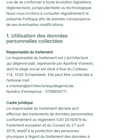
vue de se conformer à toute évolution législative,
réglementaire, jurisprudentielle ou technologique.
Nous vous invitons à consulter régulièrement la
présente Politique afin de prendre connaissance
de ses éventuelles modifications.
1. Utilisation des données
personnelles collectées
Responsable du traitement
Le responsable du traitement est
L’architecture
qui dégenre
asbl, représenté par Apolline Vranken,
dont le siège social est situé à Rue du Corbeau
114, 1030 Schaerbeek. Elle peut être contactée à
l’adresse mail :
a.vranken@architecturequidegenre.be
.
Numéro d'entreprise :
0769926711
Cadre juridique
Le responsable du traitement déclare qu’il
effectue des traitements de données personnelles
conformément au règlement (UE) 2016/679 du
Parlement européen et du Conseil du 27 avril
2016, relatif à la protection des personnes
physiques à l’égard du traitement des données à