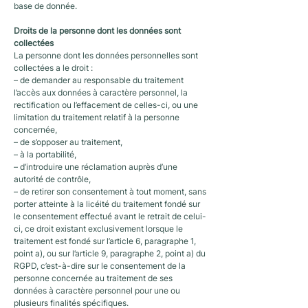
base de donnée.
Droits de la personne dont les données sont
collectées
La personne dont les données personnelles sont
collectées a le droit :
– de demander au responsable du traitement
l’accès aux données à caractère personnel, la
rectifi­cation ou l’effacement de celles-ci, ou une
limitation du traitement relatif à la personne
concernée,
– de s’opposer au traitement,
– à la portabilité,
– d’introduire une réclamation auprès d’une
autorité de contrôle,
– de retirer son consentement à tout moment, sans
porter atteinte à la licéité du traitement fondé sur
le consentement effectué avant le retrait de celui-
ci, ce droit existant exclusivement lorsque le
traitement est fondé sur l’article 6, paragraphe 1,
point a), ou sur l’article 9, paragraphe 2, point a) du
RGPD, c’est-à-dire sur le consentement de la
personne concernée au traitement de ses
données à caractère personnel pour une ou
plusieurs finalités spécifiques.